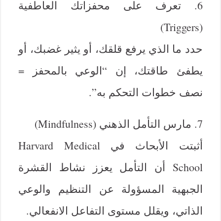
6. تعرف على محفزاتك العاطفية
(Triggers)
حدد ما الذي يرفع قلقك، أو يثير غضبك، أو
يطفئ طاقتك، إن “الوعي بالمحفز =
نصف خطوات التحكم به”.
7. مارس التأمل الذهني (Mindfulness)
أثبتت الأبحاث في Harvard Medical
School أن التأمل يعزز نشاط القشرة
الجبهية المسؤولة عن التنظيم والوعي
الذاتي، ويقلل مستوى التفاعل الانفعالي.