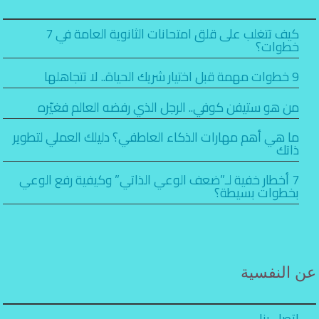
كيف تتغلب على قلق امتحانات الثانوية العامة في 7
خطوات؟
9 خطوات مهمة قبل اختيار شريك الحياة.. لا تتجاهلها
من هو ستيفن كوفي.. الرجل الذي رفضه العالم فغيّره
ما هي أهم مهارات الذكاء العاطفي؟ دليلك العملي لتطوير
ذاتك
7 أخطار خفية لـ”ضعف الوعي الذاتي” وكيفية رفع الوعي
بخطوات بسيطة؟
عن النفسية
اتصل بنا