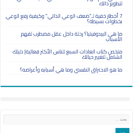
لتطوير ذاتك
7 أخطار خفية لـ”ضعف الوعي الذاتي” وكيفية رفع الوعي
بخطوات بسيطة؟
ما هي البيدوفيليا؟ رحلة داخل عقل مضطرب لفهم
الأسباب
ملخص كتاب العادات السبع للناس الأكثر فعالية| دليلك
الشامل لتغيير حياتك
ما هو الاحتراق النفسي وما هي أسبابه وأعراضه؟