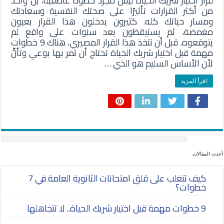
قرار اختيار شريك الحياة ليس مجرد خطوة عاطفية، بل واحد
من أكثر القرارات تأثيرًا على صحتك النفسية وسعادتك
ومسار حياتك كله. كثيرون يدخلون هذا القرار بعيون
مغمضة، ثم يستيقظون بعد سنوات على واقع لم
يتوقعوه. قبل أن تتخذ هذا القرار المصيري، هناك 9 خطوات
مهمة قبل اختيار شريك الحياة تحتاج أن تمر بها بوعي وتأنٍّ
لأن الأساس السليم هو الذي …
اقرأ المزيد
أحدث المقالات
كيف تتغلب على قلق امتحانات الثانوية العامة في 7
خطوات؟
9 خطوات مهمة قبل اختيار شريك الحياة.. لا تتجاهلها