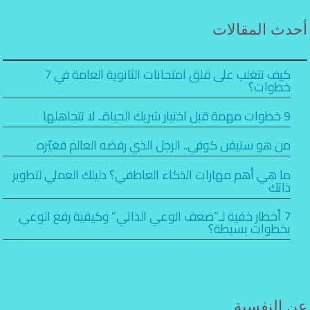
أحدث المقالات
كيف تتغلب على قلق امتحانات الثانوية العامة في 7
خطوات؟
9 خطوات مهمة قبل اختيار شريك الحياة.. لا تتجاهلها
من هو ستيفن كوفي.. الرجل الذي رفضه العالم فغيّره
ما هي أهم مهارات الذكاء العاطفي؟ دليلك العملي لتطوير
ذاتك
7 أخطار خفية لـ”ضعف الوعي الذاتي” وكيفية رفع الوعي
بخطوات بسيطة؟
عن النفسية