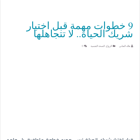
9 خطوات مهمة قبل اختيار
شريك الحياة.. لا تتجاهلها
هاله العناني
الزواج
,
الصحة النفسية
0