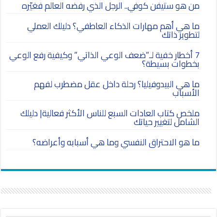
من هو ستيفن كوفي.. الرجل الذي رفضه العالم فغيّره
ما هي أهم مهارات الذكاء العاطفي؟ دليلك العملي
لتطوير ذاتك
7 أخطار خفية لـ”ضعف الوعي الذاتي” وكيفية رفع الوعي
بخطوات بسيطة؟
ما هي البيدوفيليا؟ رحلة داخل عقل مضطرب لفهم
الأسباب
ملخص كتاب العادات السبع للناس الأكثر فعالية| دليلك
الشامل لتغيير حياتك
ما هو الاحتراق النفسي وما هي أسبابه وأعراضه؟