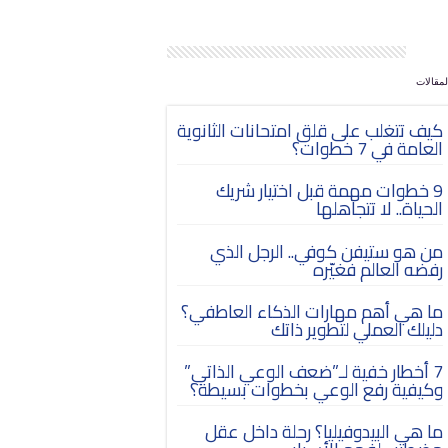
مقالات
كيف تتغلب على قلق امتحانات الثانوية
العامة في 7 خطوات؟
9 خطوات مهمة قبل اختيار شريك
الحياة.. لا تتجاهلها
من هو ستيفن كوفي.. الرجل الذي
رفضه العالم فغيّره
ما هي أهم مهارات الذكاء العاطفي؟
دليلك العملي لتطوير ذاتك
7 أخطار خفية لـ”ضعف الوعي الذاتي”
وكيفية رفع الوعي بخطوات بسيطة؟
ما هي البيدوفيليا؟ رحلة داخل عقل