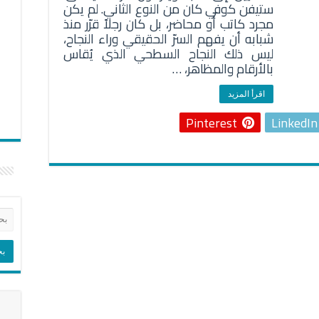
ستيفن كوفي كان من النوع الثاني. لم يكن
مجرد كاتب أو محاضر، بل كان رجلاً قرّر منذ
شبابه أن يفهم السرّ الحقيقي وراء النجاح،
ليس ذلك النجاح السطحي الذي يُقاس
بالأرقام والمظاهر، …
اقرأ المزيد
Pinterest
LinkedIn