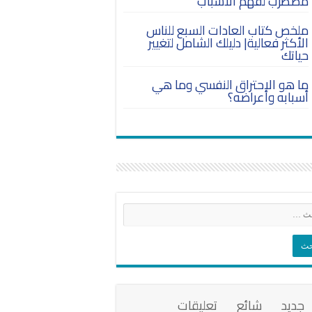
مضطرب لفهم الأسباب
ملخص كتاب العادات السبع للناس
الأكثر فعالية| دليلك الشامل لتغيير
حياتك
ما هو الاحتراق النفسي وما هي
أسبابه وأعراضه؟
جديد
شائع
تعليقات