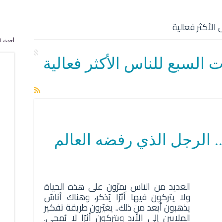
 الأكثر فعالية
أحدث ال
ت السبع للناس الأكثر فعالية
 الرجل الذي رفضه العالم
العديد من الناس يمرّون على هذه الحياة
ولا يتركون فيها أثرًا يُذكر، وهناك أناسٌ
يذهبون أبعد من ذلك.. يغيّرون طريقة تفكير
الملايين إلى الأبد ويتركون أثرًا لا يُمحى.