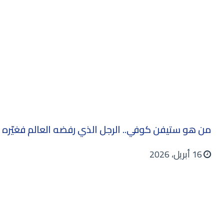
من هو ستيفن كوفي.. الرجل الذي رفضه العالم فغيّره
16 أبريل، 2026