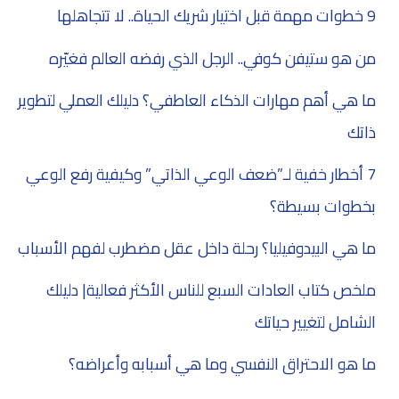
9 خطوات مهمة قبل اختيار شريك الحياة.. لا تتجاهلها
من هو ستيفن كوفي.. الرجل الذي رفضه العالم فغيّره
ما هي أهم مهارات الذكاء العاطفي؟ دليلك العملي لتطوير
ذاتك
7 أخطار خفية لـ”ضعف الوعي الذاتي” وكيفية رفع الوعي
بخطوات بسيطة؟
ما هي البيدوفيليا؟ رحلة داخل عقل مضطرب لفهم الأسباب
ملخص كتاب العادات السبع للناس الأكثر فعالية| دليلك
الشامل لتغيير حياتك
ما هو الاحتراق النفسي وما هي أسبابه وأعراضه؟