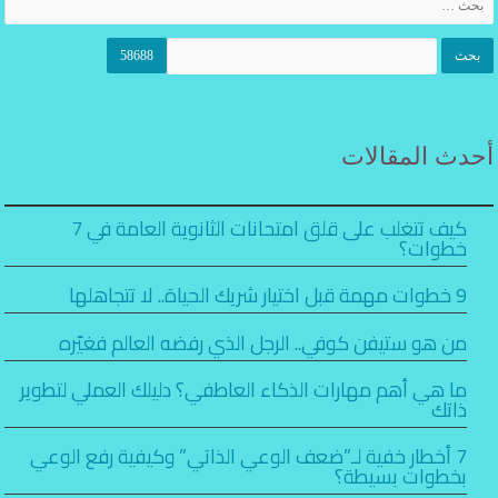
أحدث المقالات
كيف تتغلب على قلق امتحانات الثانوية العامة في 7
خطوات؟
9 خطوات مهمة قبل اختيار شريك الحياة.. لا تتجاهلها
من هو ستيفن كوفي.. الرجل الذي رفضه العالم فغيّره
ما هي أهم مهارات الذكاء العاطفي؟ دليلك العملي لتطوير
ذاتك
7 أخطار خفية لـ”ضعف الوعي الذاتي” وكيفية رفع الوعي
بخطوات بسيطة؟