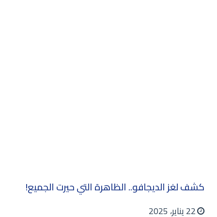
كشف لغز الديجافو.. الظاهرة التي حيرت الجميع!
22 يناير، 2025